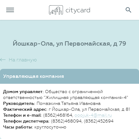
Йошкар-Ола, ул Первомайская, д 79
На главную
Управляющая компания
Домом управляет:
Общество с ограниченной
ответственностью "Жилищная управляющая компания-4"
Руководитель:
Помазкина Татьяна Ивановна
Фактический адрес:
г Йошкар-Ола, ул Первомайская, д 81
Телефон и e-mail:
(8362)468164,
ooojuk-4@mail.ru
Телефон диспетчера:
(8362)468094, (8362)452694
Часы работы:
круглосуточно