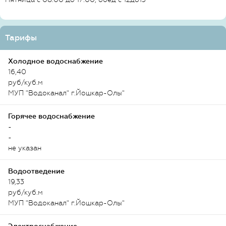
Тарифы
Холодное водоснабжение
16,40
руб/куб.м
МУП "Водоканал" г.Йошкар-Олы"
Горячее водоснабжение
-
-
не указан
Водоотведение
19,33
руб/куб.м
МУП "Водоканал" г.Йошкар-Олы"