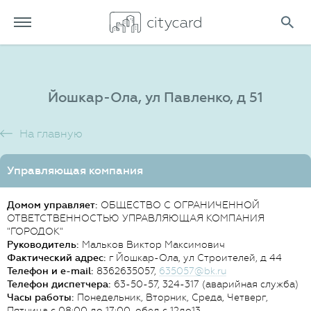
Йошкар-Ола, ул Павленко, д 51
На главную
Управляющая компания
Домом управляет:
ОБЩЕСТВО С ОГРАНИЧЕННОЙ
ОТВЕТСТВЕННОСТЬЮ УПРАВЛЯЮЩАЯ КОМПАНИЯ
"ГОРОДОК"
Руководитель:
Мальков Виктор Максимович
Фактический адрес:
г Йошкар-Ола, ул Строителей, д 44
Телефон и e-mail:
8362635057,
635057@bk.ru
Телефон диспетчера:
63-50-57, 324-317 (аварийная служба)
Часы работы:
Понедельник, Вторник, Среда, Четверг,
Пятница с 08:00 до 17:00, обед с 12до13