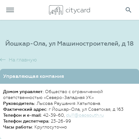
Йошкар-Ола, ул Машиностроителей, д 18
На главную
Управляющая компания
Домом управляет:
Общество с ограниченной
ответственностью «Северо-Западная УК»
Руководитель:
Лысова Раушания Хатыповна
Фактический адрес:
г Йошкар-Ола, ул Советская, д 163
Телефон и e-mail:
42-39-60,
du11@oaosouth.ru
Телефон диспетчера:
23-26-99
Часы работы:
Круглосуточно