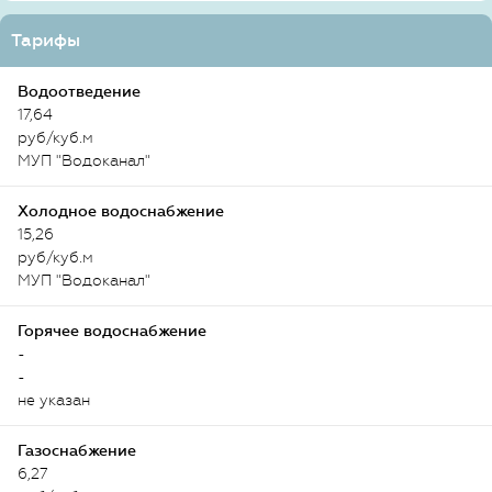
Тарифы
Водоотведение
17,64
руб/куб.м
МУП "Водоканал"
Холодное водоснабжение
15,26
руб/куб.м
МУП "Водоканал"
Горячее водоснабжение
-
-
не указан
Газоснабжение
6,27