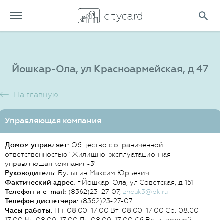
Йошкар-Ола, ул Красноармейская, д 47
На главную
Управляющая компания
Домом управляет:
Общество с ограниченной
ответственностью "Жилищно-эксплуатационная
управляющая компания-3"
Руководитель:
Булыгин Максим Юрьевич
Фактический адрес:
г Йошкар-Ола, ул Советская, д 151
Телефон и e-mail:
(8362)23-27-07,
zheuk3@bk.ru
Телефон диспетчера:
(8362)23-27-07
Часы работы:
Пн. 08:00-17:00 Вт. 08:00-17:00 Ср. 08:00-
17:00 Чт. 08:00-17:00 Пт. 08:00-17:00 Сб,Вс. выходной