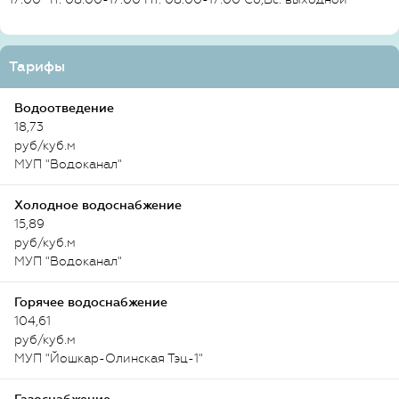
Тарифы
Водоотведение
18,73
руб/куб.м
МУП "Водоканал"
Холодное водоснабжение
15,89
руб/куб.м
МУП "Водоканал"
Горячее водоснабжение
104,61
руб/куб.м
МУП "Йошкар-Олинская Тэц-1"