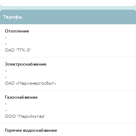
Тарифы
Отопление
-
-
ОАО "ТГК-5"
Электроснабжение
-
-
ОАО «Мариэнергосбыт»
Газоснабжение
-
-
ООО "Марийскгаз"
Горячее водоснабжение