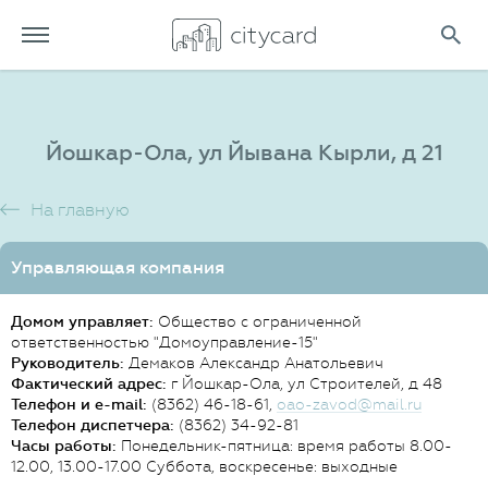
Йошкар-Ола, ул Йывана Кырли, д 21
На главную
Управляющая компания
Домом управляет:
Общество с ограниченной
ответственностью "Домоуправление-15"
Руководитель:
Демаков Александр Анатольевич
Фактический адрес:
г Йошкар-Ола, ул Строителей, д 48
Телефон и e-mail:
(8362) 46-18-61,
oao-zavod@mail.ru
Телефон диспетчера:
(8362) 34-92-81
Часы работы:
Понедельник-пятница: время работы 8.00-
12.00, 13.00-17.00 Суббота, воскресенье: выходные