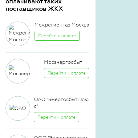
оплачивают таких
поставщиков ЖКХ
Межрегионгаз Москва
Перейти к оплате
Мосэнергосбыт
Перейти к оплате
ОАО "Энергосбыт Плю
с"
Перейти к оплате
ООО "Звенигородски