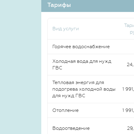
Тарифы
Тар
Вид услуги
р
Горячее водоснабжение
Холодная вода для нужд
24
ГВС
Тепловая энергия для
подогрева холодной воды
1 991
для нужд ГВС
Отопление
1 991
Водоотведение
29