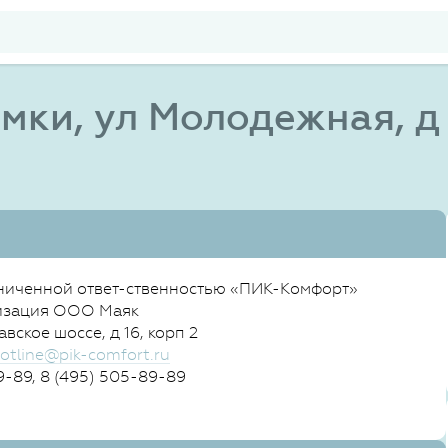
мки, ул Молодежная, д
ниченной ответ-ственностью «ПИК-Комфорт»
изация ООО Маяк
вское шоссе, д 16, корп 2
otline@pik-comfort.ru
-89, 8 (495) 505-89-89