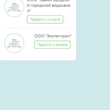
й городской водокана
л"
Перейти к оплате
ООО "Экотехпром"
Перейти к оплате