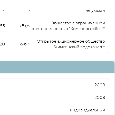
-
-
не указан
Общество с ограниченной
,53
кВт/ч
ответственностью "Химэнергосбыт"*
Открытое акционерное общество
,20
куб.м
"Химкинский водоканал"*
2008
2008
индивидуальный