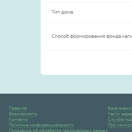
Тип дома
Способ формирования фонда кап
Правила
База знани
Безопасность
Часто зада
Контакты
Служба по
Политика конфиденциальности
Про комис
Положение об обработке персональных данных