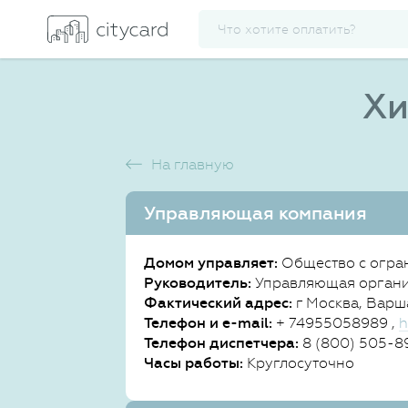
Хи
На главную
Управляющая компания
Домом управляет:
Общество с огра
Руководитель:
Управляющая орган
Фактический адрес:
г Москва, Варша
Телефон и e-mail:
+ 74955058989 ,
h
Телефон диспетчера:
8 (800) 505-89
Часы работы:
Круглосуточно