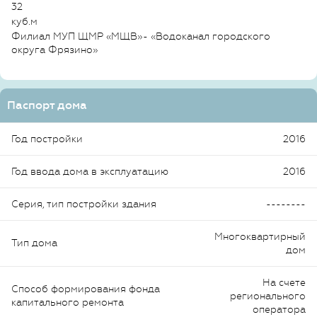
32
куб.м
Филиал МУП ЩМР «МЩВ»- «Водоканал городского
округа Фрязино»
Паспорт дома
Год постройки
2016
Год ввода дома в эксплуатацию
2016
Серия, тип постройки здания
--------
Многоквартирный
Тип дома
дом
На счете
Способ формирования фонда
регионального
капитального ремонта
оператора