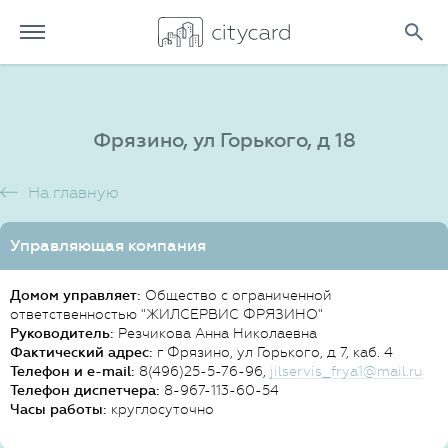
Фрязино, ул Горького, д 18
На главную
Управляющая компания
Домом управляет:
Общество с ограниченной
ответственностью "ЖИЛСЕРВИС ФРЯЗИНО"
Руководитель:
Резчикова Анна Николаевна
Фактический адрес:
г Фрязино, ул Горького, д 7, каб. 4
Телефон и e-mail:
8(496)25-5-76-96,
jilservis_frya1@mail.ru
Телефон диспетчера:
8-967-113-60-54
Часы работы:
круглосуточно