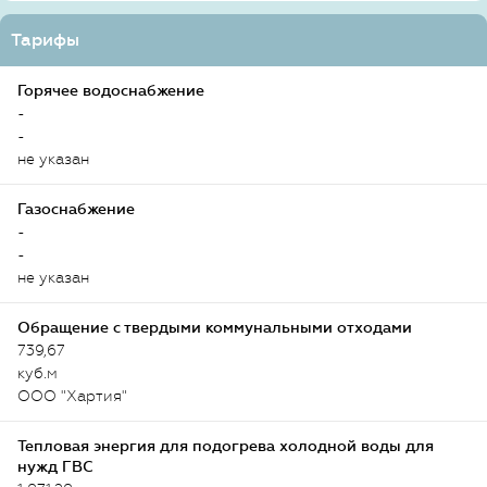
Тарифы
Горячее водоснабжение
-
-
не указан
Газоснабжение
-
-
не указан
Обращение с твердыми коммунальными отходами
739,67
куб.м
ООО "Хартия"
Тепловая энергия для подогрева холодной воды для
нужд ГВС