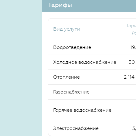
Тарифы
Тар
Вид услуги
р
Водоотведение
19
Холодное водоснабжение
30
Отопление
2 114
Газоснабжение
Горячее водоснабжение
Электроснабжение
3