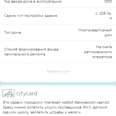
Год ввода дома в эксплуатацию
1953
с. 228 пр.
Серия, тип постройки здания
4
Многоквартирный
Тип дома
дом
На счете
Способ формирования фонда
регионального
капитального ремонта
оператора
Развернуть
Это сервис городских платежей любой банковской картой.
Здесь можно оплатить услуги поставщиков ЖКХ, детский
сад или школу, заплатить штрафы и налоги