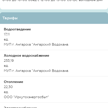
Тарифы
Водоотведение
17,11
ед.
МУП г. Ангарска "Ангарский Водокана
Холодное водоснабжение
253,19
ед.
МУП г. Ангарска "Ангарский Водокана
Отопление
22,30
ед.
ООО "Иркутскэнергосбыт"