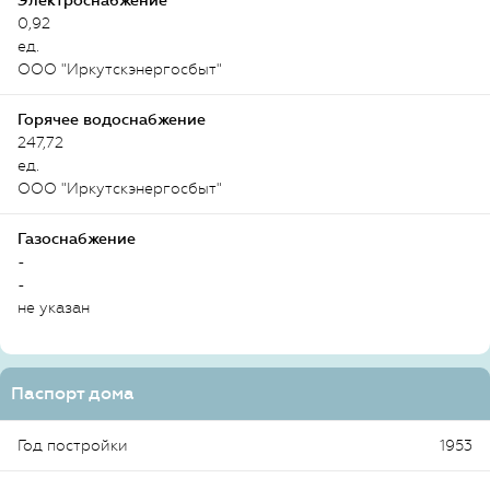
Электроснабжение
0,92
ед.
ООО "Иркутскэнергосбыт"
Горячее водоснабжение
247,72
ед.
ООО "Иркутскэнергосбыт"
Газоснабжение
-
-
не указан
Паспорт дома
Год постройки
1953