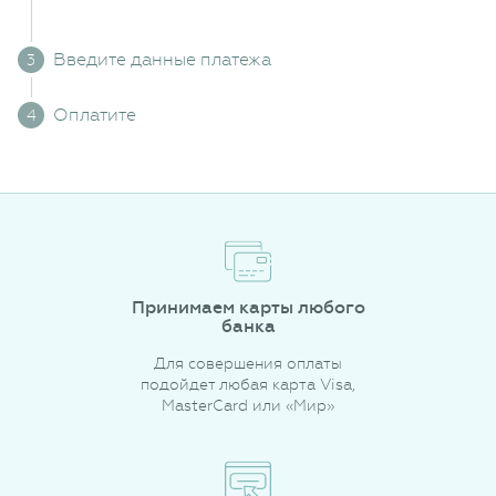
Введите данные платежа
Оплатите
Принимаем карты любого
банка
Для совершения оплаты
подойдет любая карта Visa,
MasterCard или «Мир»