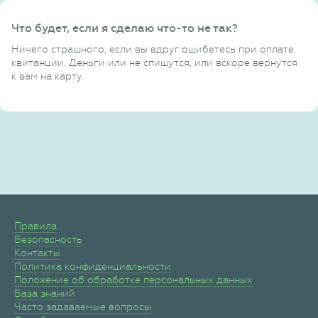
Что будет, если я сделаю что-то не так?
Ничего страшного, если вы вдруг ошибетесь при оплате
квитанции. Деньги или не спишутся, или вскоре вернутся
к вам на карту.
Правила
Безопасность
Контакты
Политика конфиденциальности
Положение об обработке персональных данных
База знаний
Часто задаваемые вопросы