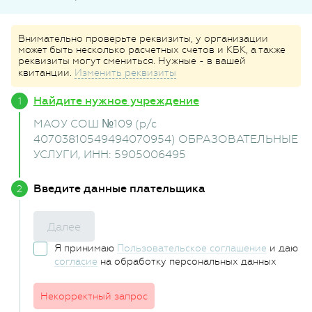
Внимательно проверьте реквизиты, у организации
может быть несколько расчетных счетов и КБК, а также
реквизиты могут смениться. Нужные - в вашей
квитанции.
Изменить реквизиты
Найдите нужное учреждение
МАОУ СОШ №109 (р/с
40703810549494070954) ОБРАЗОВАТЕЛЬНЫЕ
УСЛУГИ
, ИНН: 5905006495
Введите данные плательщика
Далее
Я принимаю
Пользовательское соглашение
и даю
согласие
на обработку персональных данных
Некорректный запрос