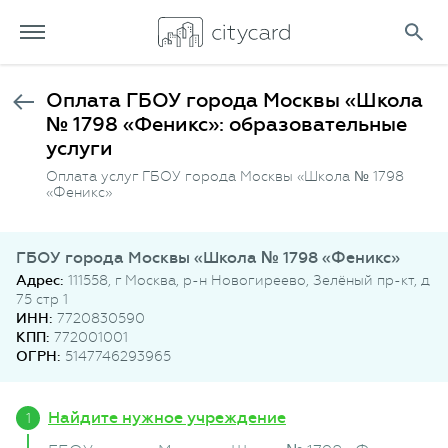
Оплата ГБОУ города Москвы «Школа
№ 1798 «Феникс»: образовательные
услуги
Оплата услуг ГБОУ города Москвы «Школа № 1798
«Феникс»
ГБОУ города Москвы «Школа № 1798 «Феникс»
Адрес:
111558, г Москва, р-н Новогиреево, Зелёный пр-кт, д
75 стр 1
ИНН:
7720830590
КПП:
772001001
ОГРН:
5147746293965
Найдите нужное учреждение