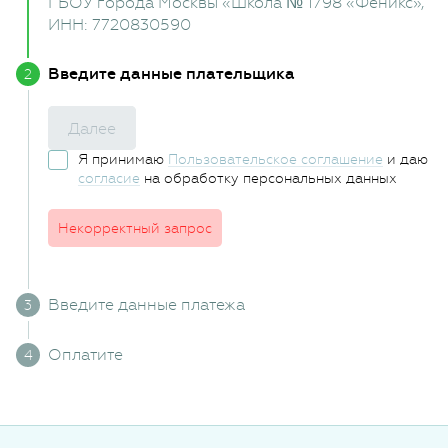
ГБОУ города Москвы «Школа № 1798 «Феникс»
,
ИНН: 7720830590
Введите данные плательщика
Далее
Я принимаю
Пользовательское соглашение
и даю
согласие
на обработку персональных данных
Некорректный запрос
Введите данные платежа
Оплатите