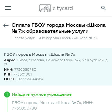
Оплата ГБОУ города Москвы «Школа
№ 7»: образовательные услуги
Оплата услуг ГБОУ города Москвы «Школа № 7»
ГБОУ города Москвы «Школа № 7»
Адрес:
119331, г Москва, Ломоносовский р-н, ул Крупской, д
17
ИНН:
7736050780
КПП:
773601001
ОГРН:
1027739844384
Найдите нужное учреждение
ГБОУ города Москвы «Школа № 7»
, ИНН:
7736050780