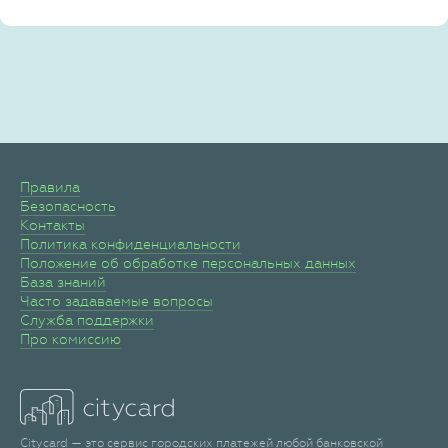
Правила
Безопасность
Контакты
Политика конфиденциальности
Положение об обработке персональных данных
База знаний
Часто задаваемые вопросы
Служба поддержки
Про комиссию
Citycard — это сервис городских платежей любой банковской