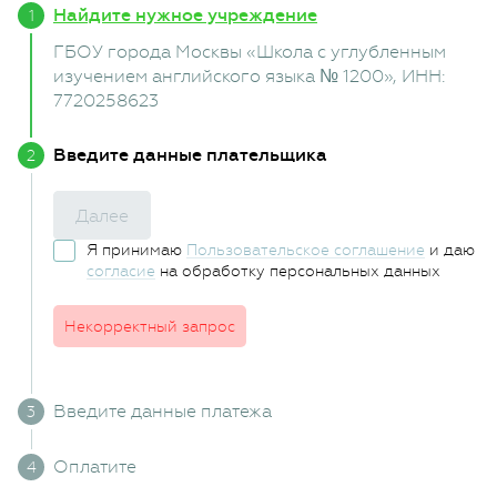
Найдите нужное учреждение
ГБОУ города Москвы «Школа с углубленным
изучением английского языка № 1200»
, ИНН:
7720258623
Введите данные плательщика
Далее
Я принимаю
Пользовательское соглашение
и даю
согласие
на обработку персональных данных
Некорректный запрос
Введите данные платежа
Оплатите