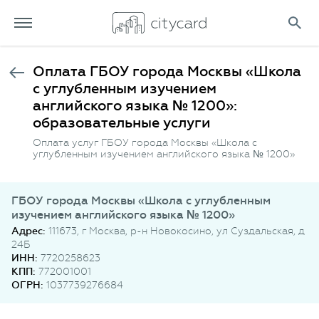
Оплата ГБОУ города Москвы «Школа
с углубленным изучением
английского языка № 1200»:
образовательные услуги
Оплата услуг ГБОУ города Москвы «Школа с
углубленным изучением английского языка № 1200»
ГБОУ города Москвы «Школа с углубленным
изучением английского языка № 1200»
Адрес:
111673, г Москва, р-н Новокосино, ул Суздальская, д
24Б
ИНН:
7720258623
КПП:
772001001
ОГРН:
1037739276684