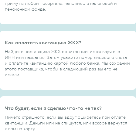
примут в любом госоргане: например в налоговой и
пенсионном фонде.
Как оплатить квитанцию ЖКХ?
Найдите поставщика ЖКХ с квитанции, используя его
ИНН или название. Затем укажите номер лицевого счета
и оплатите квитанцию картой любого банка. Мы сохраним
этого поставщика, чтобы в следующий раз вы его не
искали.
Что будет, если я сделаю что-то не так?
Ничего страшного, если вы вдруг ошибетесь при оплате
квитанции. Деньги или не спишутся, или вскоре вернутся
к вам на карту.