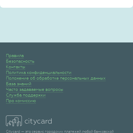
Правила
Безопасность
Контакты
Политика конфиденциальности
Положение об обработке персональных данных
База знаний
Часто задаваемые вопросы
Служба поддержки
Про комиссию
Citycard — это сервис городских платежей любой банковской