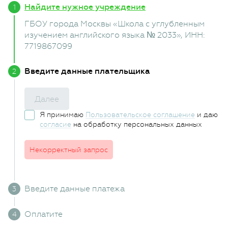
Найдите нужное учреждение
ГБОУ города Москвы «Школа с углубленным
изучением английского языка № 2033»
, ИНН:
7719867099
Введите данные плательщика
Далее
Я принимаю
Пользовательское соглашение
и даю
согласие
на обработку персональных данных
Некорректный запрос
Введите данные платежа
Оплатите