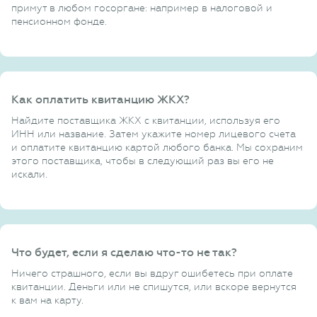
примут в любом госоргане: например в налоговой и
пенсионном фонде.
Как оплатить квитанцию ЖКХ?
Найдите поставщика ЖКХ с квитанции, используя его
ИНН или название. Затем укажите номер лицевого счета
и оплатите квитанцию картой любого банка. Мы сохраним
этого поставщика, чтобы в следующий раз вы его не
искали.
Что будет, если я сделаю что-то не так?
Ничего страшного, если вы вдруг ошибетесь при оплате
квитанции. Деньги или не спишутся, или вскоре вернутся
к вам на карту.