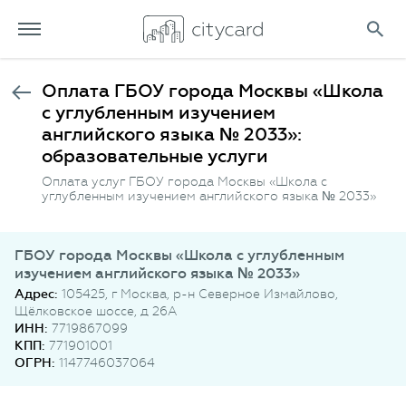
Оплата ГБОУ города Москвы «Школа
с углубленным изучением
английского языка № 2033»:
образовательные услуги
Оплата услуг ГБОУ города Москвы «Школа с
углубленным изучением английского языка № 2033»
ГБОУ города Москвы «Школа с углубленным
изучением английского языка № 2033»
Адрес:
105425, г Москва, р-н Северное Измайлово,
Щёлковское шоссе, д 26А
ИНН:
7719867099
КПП:
771901001
ОГРН:
1147746037064