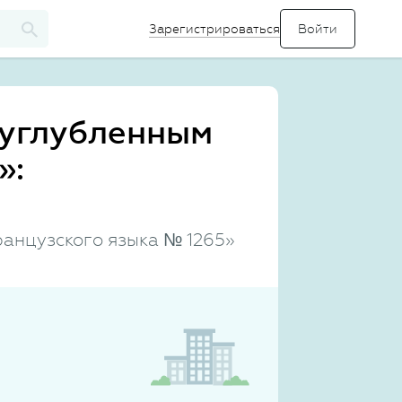
Зарегистрироваться
 углубленным
»:
анцузского языка № 1265»