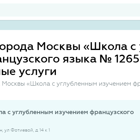
города Москвы «Школа с
нцузского языка № 1265
ые услуги
 Москвы «Школа с углубленным изучением фр
а с углубленным изучением французского
н, ул Фотиевой, д 14 к 1