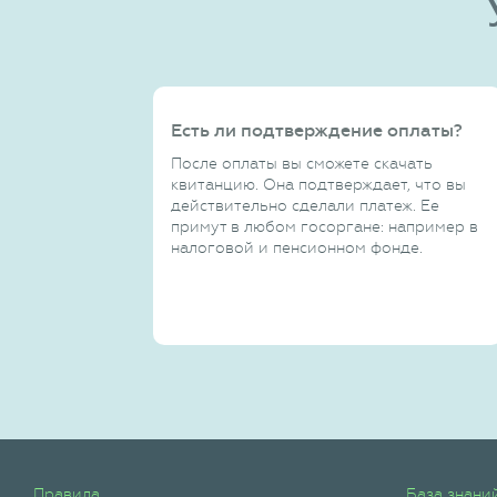
Есть ли подтверждение оплаты?
После оплаты вы сможете скачать
квитанцию. Она подтверждает, что вы
действительно сделали платеж. Ее
примут в любом госоргане: например в
налоговой и пенсионном фонде.
Правила
База знани