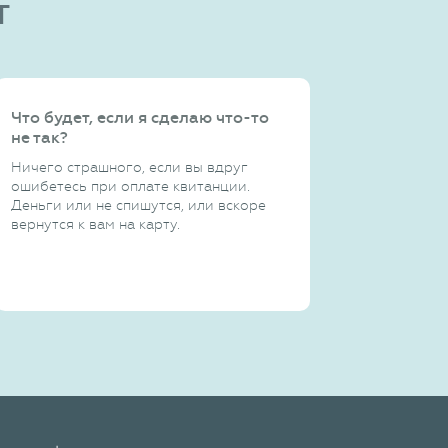
т
Что будет, если я сделаю что-то
не так?
Ничего страшного, если вы вдруг
ошибетесь при оплате квитанции.
Деньги или не спишутся, или вскоре
вернутся к вам на карту.