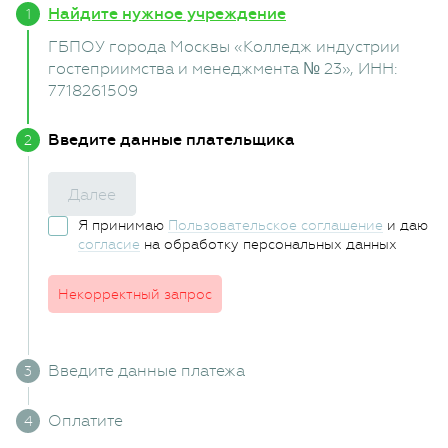
Найдите нужное учреждение
ГБПОУ города Москвы «Колледж индустрии
гостеприимства и менеджмента № 23»
, ИНН:
7718261509
Введите данные плательщика
Далее
Я принимаю
Пользовательское соглашение
и даю
согласие
на обработку персональных данных
Некорректный запрос
Введите данные платежа
Оплатите