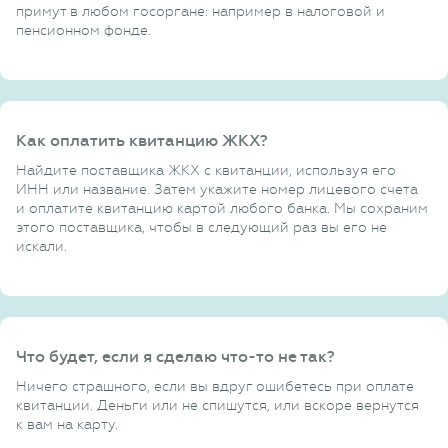
примут в любом госоргане: например в налоговой и
пенсионном фонде.
Как оплатить квитанцию ЖКХ?
Найдите поставщика ЖКХ с квитанции, используя его
ИНН или название. Затем укажите номер лицевого счета
и оплатите квитанцию картой любого банка. Мы сохраним
этого поставщика, чтобы в следующий раз вы его не
искали.
Что будет, если я сделаю что-то не так?
Ничего страшного, если вы вдруг ошибетесь при оплате
квитанции. Деньги или не спишутся, или вскоре вернутся
к вам на карту.