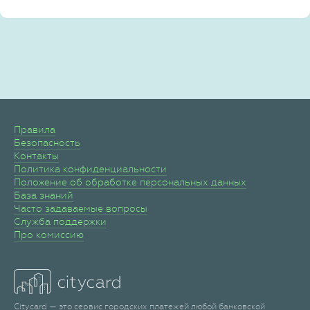
Правила
Безопасность
Контакты
Политика конфиденциальности
Положение об обработке персональных данных
База знаний
Часто задаваемые вопросы
Служба поддержки
Про комиссию
Citycard — это сервис городских платежей любой банковской