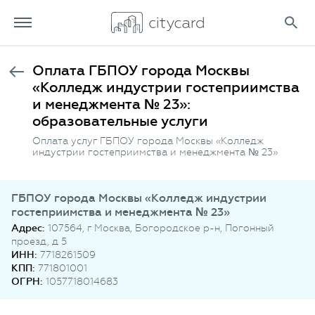
Оплата ГБПОУ города Москвы
«Колледж индустрии гостеприимства
и менеджмента № 23»:
образовательные услуги
Оплата услуг ГБПОУ города Москвы «Колледж
индустрии гостеприимства и менеджмента № 23»
ГБПОУ города Москвы «Колледж индустрии
гостеприимства и менеджмента № 23»
Адрес:
107564, г Москва, Богородское р-н, Погонный
проезд, д 5
ИНН:
7718261509
КПП:
771801001
ОГРН:
1057718014683