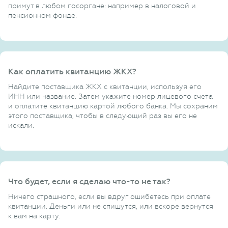
примут в любом госоргане: например в налоговой и
пенсионном фонде.
Как оплатить квитанцию ЖКХ?
Найдите поставщика ЖКХ с квитанции, используя его
ИНН или название. Затем укажите номер лицевого счета
и оплатите квитанцию картой любого банка. Мы сохраним
этого поставщика, чтобы в следующий раз вы его не
искали.
Что будет, если я сделаю что-то не так?
Ничего страшного, если вы вдруг ошибетесь при оплате
квитанции. Деньги или не спишутся, или вскоре вернутся
к вам на карту.