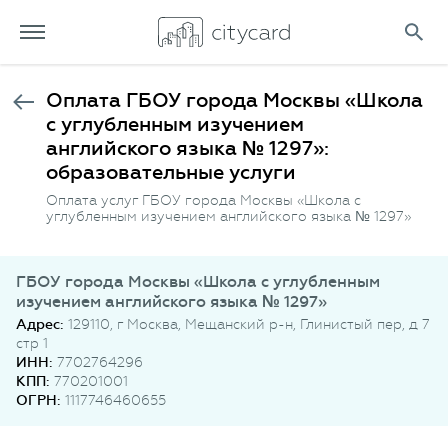
Оплата ГБОУ города Москвы «Школа
с углубленным изучением
английского языка № 1297»:
образовательные услуги
Оплата услуг ГБОУ города Москвы «Школа с
углубленным изучением английского языка № 1297»
ГБОУ города Москвы «Школа с углубленным
изучением английского языка № 1297»
Адрес:
129110, г Москва, Мещанский р-н, Глинистый пер, д 7
стр 1
ИНН:
7702764296
КПП:
770201001
ОГРН:
1117746460655