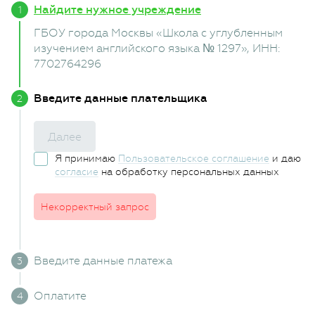
Найдите нужное учреждение
ГБОУ города Москвы «Школа с углубленным
изучением английского языка № 1297»
, ИНН:
7702764296
Введите данные плательщика
Далее
Я принимаю
Пользовательское соглашение
и даю
согласие
на обработку персональных данных
Некорректный запрос
Введите данные платежа
Оплатите