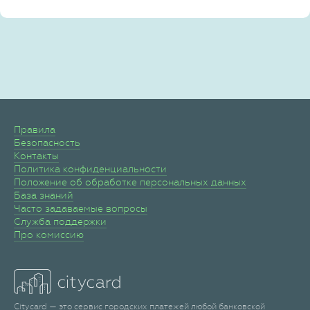
Правила
Безопасность
Контакты
Политика конфиденциальности
Положение об обработке персональных данных
База знаний
Часто задаваемые вопросы
Служба поддержки
Про комиссию
Citycard — это сервис городских платежей любой банковской