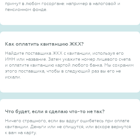
примут в любом госоргане: например в налоговой и
пенсионном фонде.
Как оплатить квитанцию ЖКХ?
Найдите поставщика ЖКХ с квитанции, используя его
ИНН или название. Затем укажите номер лицевого счета
и оплатите квитанцию картой любого банка. Мы сохраним
этого поставщика, чтобы в следующий раз вы его не
искали.
Что будет, если я сделаю что-то не так?
Ничего страшного, если вы вдруг ошибетесь при оплате
квитанции. Деньги или не спишутся, или вскоре вернутся
к вам на карту.