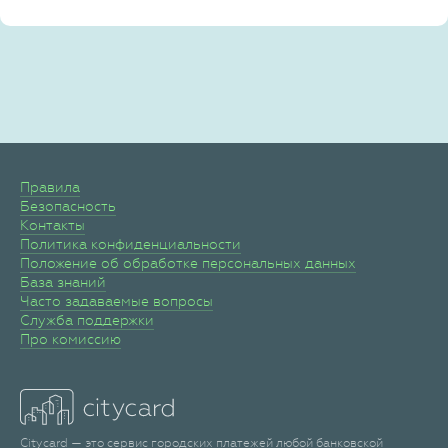
Правила
Безопасность
Контакты
Политика конфиденциальности
Положение об обработке персональных данных
База знаний
Часто задаваемые вопросы
Служба поддержки
Про комиссию
Citycard — это сервис городских платежей любой банковской