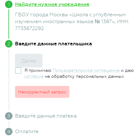
Найдите нужное учреждение
ГБОУ города Москвы «Школа с углубленным
изучением иностранных языков № 1387»
, ИНН:
7733672292
Введите данные плательщика
Далее
Я принимаю
Пользовательское соглашение
и даю
согласие
на обработку персональных данных
Некорректный запрос
Введите данные платежа
Оплатите