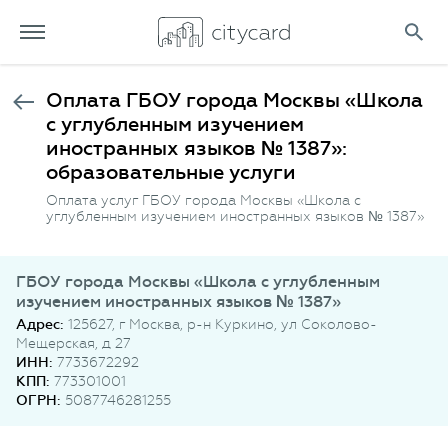
Оплата ГБОУ города Москвы «Школа
с углубленным изучением
иностранных языков № 1387»:
образовательные услуги
Оплата услуг ГБОУ города Москвы «Школа с
углубленным изучением иностранных языков № 1387»
ГБОУ города Москвы «Школа с углубленным
изучением иностранных языков № 1387»
Адрес:
125627, г Москва, р-н Куркино, ул Соколово-
Мещерская, д 27
ИНН:
7733672292
КПП:
773301001
ОГРН:
5087746281255