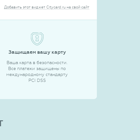
Добавить этот виджет Citycard.ru на свой сайт
Защищаем вашу карту
Ваша карта в безопасности.
Все платежи защищены по
международному стандарту
PCI DSS
т