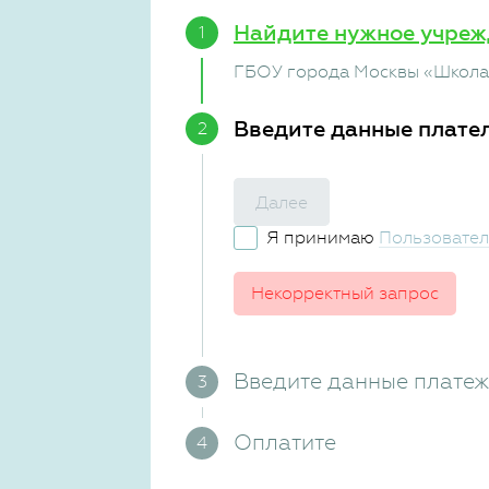
Найдите нужное учреж
ГБОУ города Москвы «Школа
Введите данные плате
Далее
Я принимаю
Пользовател
Некорректный запрос
Введите данные плате
Оплатите