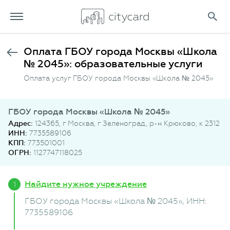
Оплата ГБОУ города Москвы «Школа
№ 2045»: образовательные услуги
Оплата услуг ГБОУ города Москвы «Школа № 2045»
ГБОУ города Москвы «Школа № 2045»
Адрес:
124365, г Москва, г Зеленоград, р-н Крюково, к 2312
ИНН:
7735589106
КПП:
773501001
ОГРН:
1127747118025
Найдите нужное учреждение
ГБОУ города Москвы «Школа № 2045»
, ИНН:
7735589106