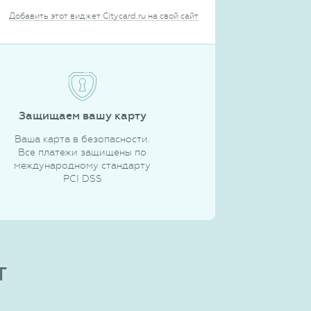
Добавить этот виджет Citycard.ru на свой сайт
Защищаем вашу карту
Ваша карта в безопасности.
Все платежи защищены по
международному стандарту
PCI DSS
т