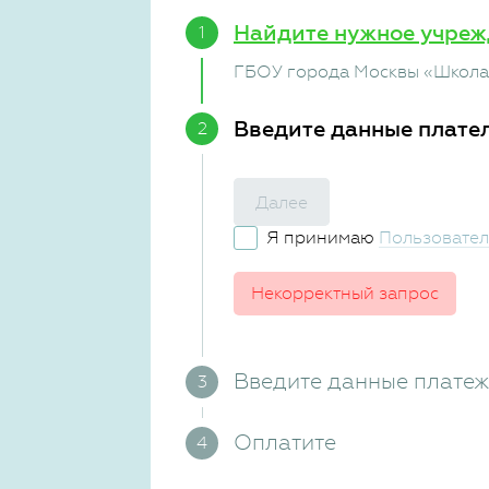
Найдите нужное учреж
ГБОУ города Москвы «Школа
Введите данные плате
Далее
Я принимаю
Пользовател
Некорректный запрос
Введите данные плате
Оплатите