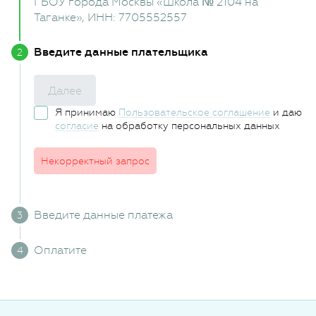
ГБОУ города Москвы «Школа № 2104 на
Таганке»
, ИНН: 7705552557
Введите данные плательщика
Далее
Я принимаю
Пользовательское соглашение
и даю
согласие
на обработку персональных данных
Некорректный запрос
Введите данные платежа
Оплатите