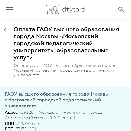
Оплата ГАОУ высшего образования
города Москвы «Московский
городской педагогический
университет»: образовательные
услуги
Оплата услуг ГАОУ высшего образования города
Москвы «Московский городской педагогический
университет»
ГАОУ высшего образования города Москвы
«Московский городской педагогический
университет»
Адрес:
129226, г Москва, р-н Ростокино, проезд
Сельскохозяйственный 2-й, д 4 к 1
ИНН:
7717043346
КПП:
771701001