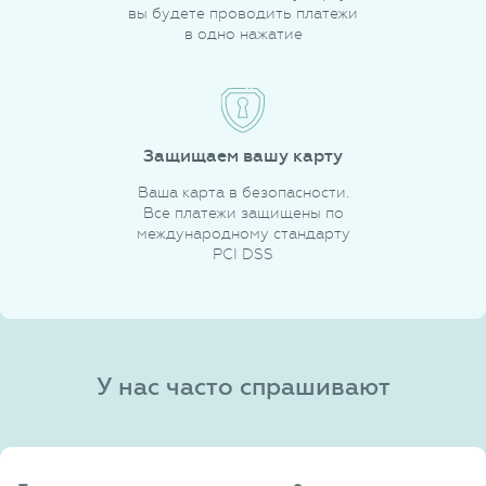
вы будете проводить платежи
в одно нажатие
Защищаем вашу карту
Ваша карта в безопасности.
Все платежи защищены по
международному стандарту
PCI DSS
У нас часто спрашивают