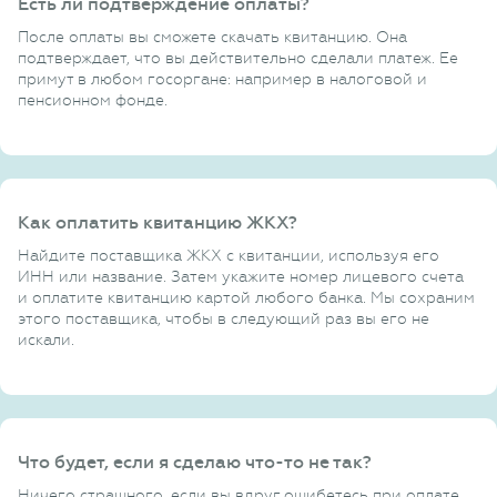
Есть ли подтверждение оплаты?
После оплаты вы сможете скачать квитанцию. Она
подтверждает, что вы действительно сделали платеж. Ее
примут в любом госоргане: например в налоговой и
пенсионном фонде.
Как оплатить квитанцию ЖКХ?
Найдите поставщика ЖКХ с квитанции, используя его
ИНН или название. Затем укажите номер лицевого счета
и оплатите квитанцию картой любого банка. Мы сохраним
этого поставщика, чтобы в следующий раз вы его не
искали.
Что будет, если я сделаю что-то не так?
Ничего страшного, если вы вдруг ошибетесь при оплате