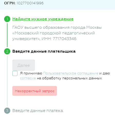
ОГРН:
1027700141996
Найдите нужное учреждение
ГАОУ высшего образования города Москвы
«Московский городской педагогический
университет»
, ИНН: 7717043346
Введите данные плательщика
Далее
Я принимаю
Пользовательское соглашение
и даю
согласие
на обработку персональных данных
Некорректный запрос
Введите данные платежа