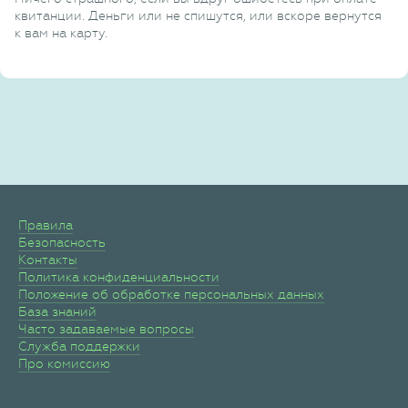
квитанции. Деньги или не спишутся, или вскоре вернутся
к вам на карту.
Правила
Безопасность
Контакты
Политика конфиденциальности
Положение об обработке персональных данных
База знаний
Часто задаваемые вопросы
Служба поддержки
Про комиссию