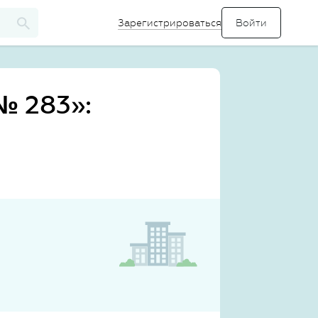
Зарегистрироваться
№ 283»: