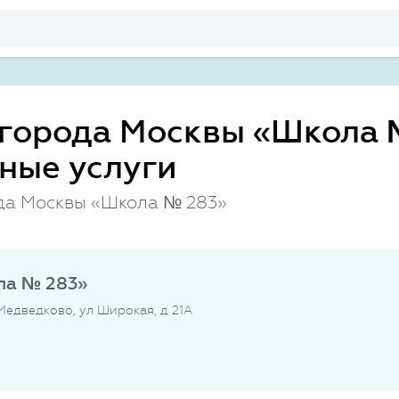
города Москвы «Школа 
ные услуги
да Москвы «Школа № 283»
ла № 283»
 Медведково, ул Широкая, д 21А