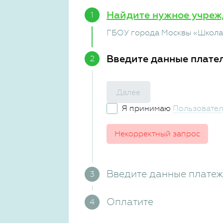
Найдите нужное учреж
ГБОУ города Москвы «Школа
Введите данные плате
Далее
Я принимаю
Пользовател
Некорректный запрос
Введите данные плате
Оплатите