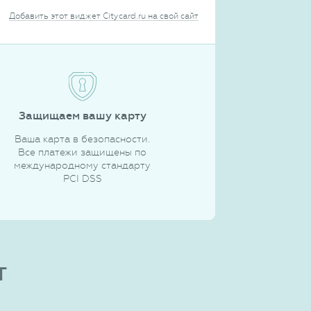
Добавить этот виджет Citycard.ru на свой сайт
Защищаем вашу карту
Ваша карта в безопасности.
Все платежи защищены по
международному стандарту
PCI DSS
т