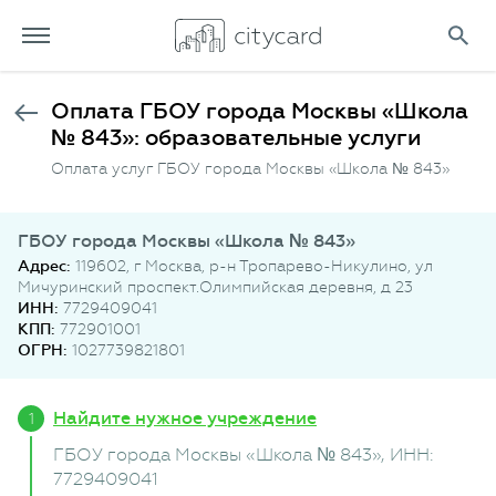
Оплата ГБОУ города Москвы «Школа
№ 843»: образовательные услуги
Оплата услуг ГБОУ города Москвы «Школа № 843»
ГБОУ города Москвы «Школа № 843»
Адрес:
119602, г Москва, р-н Тропарево-Никулино, ул
Мичуринский проспект.Олимпийская деревня, д 23
ИНН:
7729409041
КПП:
772901001
ОГРН:
1027739821801
Найдите нужное учреждение
ГБОУ города Москвы «Школа № 843»
, ИНН:
7729409041