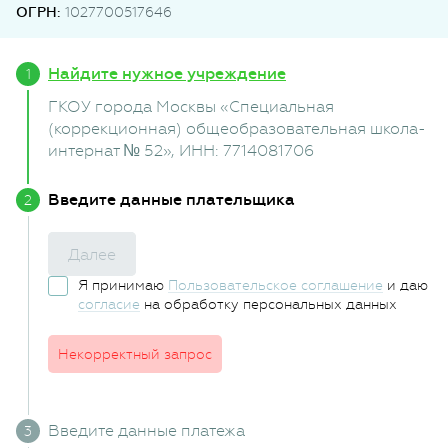
ОГРН:
1027700517646
Найдите нужное учреждение
ГКОУ города Москвы «Специальная
(коррекционная) общеобразовательная школа-
интернат № 52»
, ИНН: 7714081706
Введите данные плательщика
Далее
Я принимаю
Пользовательское соглашение
и даю
согласие
на обработку персональных данных
Некорректный запрос
Введите данные платежа