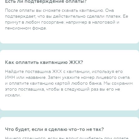
Есть ли подтверждение оплаты?
После оплаты вы сможете скачать квитанцию. Она
подтверждает, что вы действительно сделали платеж. Ее
примут в любом госоргане: например в налоговой и
пенсионном фонде.
Как оплатить квитанцию ЖКХ?
Найдите поставщика ЖКХ с квитанции, используя его
ИНН или название. Затем укажите номер лицевого счета
и оплатите квитанцию картой любого банка. Мы сохраним
этого поставщика, чтобы в следующий раз вы его не
искали.
Что будет, если я сделаю что-то не так?
Ничего страшного, если вы вдруг ошибетесь при оплате