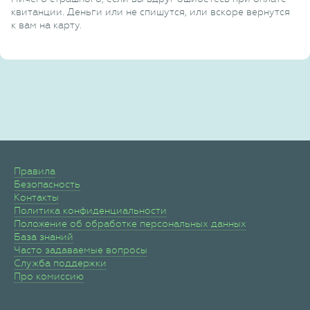
квитанции. Деньги или не спишутся, или вскоре вернутся
к вам на карту.
Правила
Безопасность
Контакты
Политика конфиденциальности
Положение об обработке персональных данных
База знаний
Часто задаваемые вопросы
Служба поддержки
Про комиссию