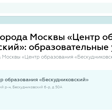
города Москвы «Центр о
кий»: образовательные 
 Москвы «Центр образования «Бескудниковс
р образования «Бескудниковский»
кий р-н, Бескудниковский б-р, д 50А