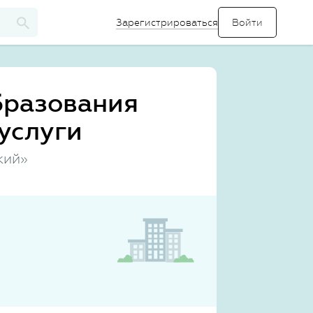
Зарегистрироваться
бразования
услуги
кий»