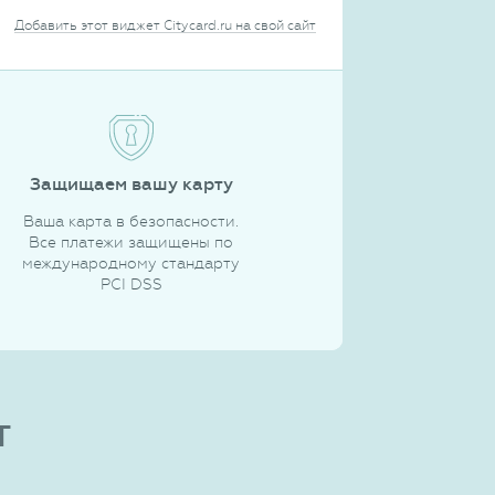
Добавить этот виджет Citycard.ru на свой сайт
Защищаем вашу карту
Ваша карта в безопасности.
Все платежи защищены по
международному стандарту
PCI DSS
т