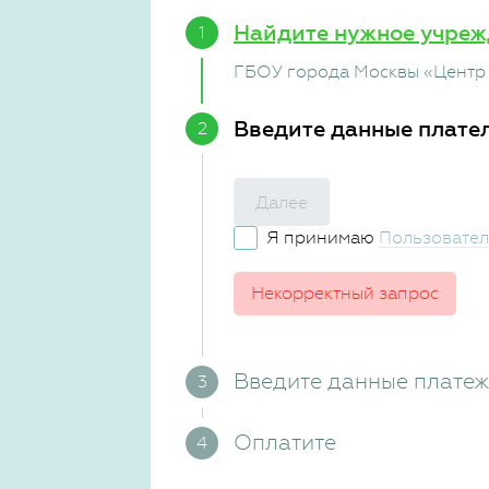
Найдите нужное учреж
ГБОУ города Москвы «Центр
Введите данные плате
Далее
Я принимаю
Пользовател
Некорректный запрос
Введите данные плате
Оплатите