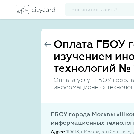
Оплата ГБОУ 
изучением ин
технологий № 
Оплата услуг ГБОУ города
информационных технолог
ГБОУ города Москвы «Школ
информационных технолог
Адрес:
119618, г Москва, р-н Солнцево, 