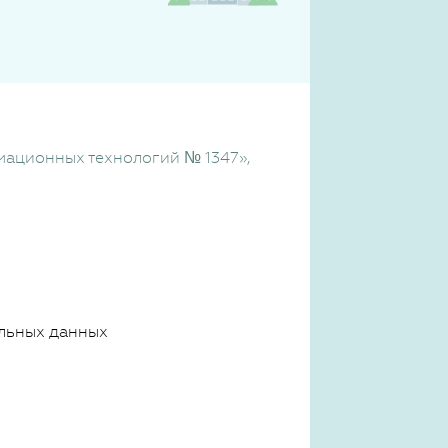
мационных технологий № 1347»
,
льных данных