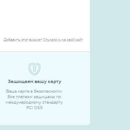
Добавить этот виджет Citycard.ru на свой сайт
Защищаем вашу карту
Ваша карта в безопасности.
Все платежи защищены по
международному стандарту
PCI DSS