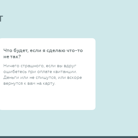
т
Что будет, если я сделаю что-то
не так?
Ничего страшного, если вы вдруг
ошибетесь при оплате квитанции.
Деньги или не спишутся, или вскоре
вернутся к вам на карту.