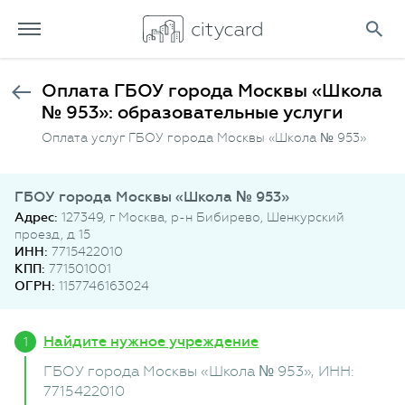
Оплата ГБОУ города Москвы «Школа
№ 953»: образовательные услуги
Оплата услуг ГБОУ города Москвы «Школа № 953»
ГБОУ города Москвы «Школа № 953»
Адрес:
127349, г Москва, р-н Бибирево, Шенкурский
проезд, д 15
ИНН:
7715422010
КПП:
771501001
ОГРН:
1157746163024
Найдите нужное учреждение
ГБОУ города Москвы «Школа № 953»
, ИНН:
7715422010