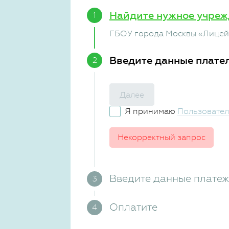
Найдите нужное учреж
ГБОУ города Москвы «Лицей
Введите данные плате
Далее
Я принимаю
Пользовател
Некорректный запрос
Введите данные плате
Оплатите