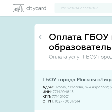
Оплата ГБОУ 
образователь
Оплата услуг ГБОУ горо
ГБОУ города Москвы «Лице
Адрес:
125319, г Москва, р-н Аэропорт, 
ИНН:
7714204845
КПП:
771401001
ОГРН:
1027700517514