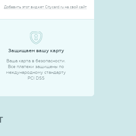
Добавить этот виджет Citycard.ru на свой сайт
Защищаем вашу карту
Ваша карта в безопасности.
Все платежи защищены по
международному стандарту
PCI DSS
т