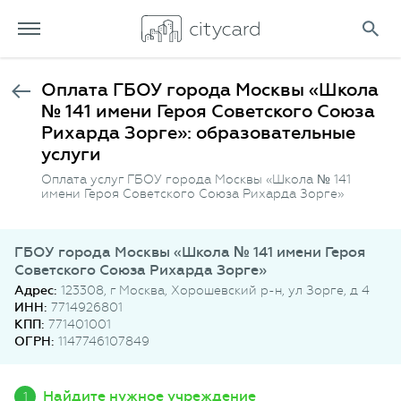
Оплата ГБОУ города Москвы «Школа
№ 141 имени Героя Советского Союза
Рихарда Зорге»: образовательные
услуги
Оплата услуг ГБОУ города Москвы «Школа № 141
имени Героя Советского Союза Рихарда Зорге»
ГБОУ города Москвы «Школа № 141 имени Героя
Советского Союза Рихарда Зорге»
Адрес:
123308, г Москва, Хорошевский р-н, ул Зорге, д 4
ИНН:
7714926801
КПП:
771401001
ОГРН:
1147746107849
Найдите нужное учреждение