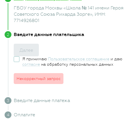
ГБОУ города Москвы «Школа № 141 имени Героя
Советского Союза Рихарда Зорге»
, ИНН:
7714926801
Введите данные плательщика
Далее
Я принимаю
Пользовательское соглашение
и даю
согласие
на обработку персональных данных
Некорректный запрос
Введите данные платежа
Оплатите