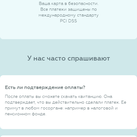
Ваша карта в безопасности.
Все платежи защищены по
международному стандарту
PCI DSS
У нас часто спрашивают
Есть ли подтверждение оплаты?
После оплаты вы сможете скачать квитанцию. Она
подтверждает, что вы действительно сделали платеж. Ее
примут в любом госоргане: например в налоговой и
пенсионном фонде.