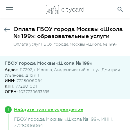
Оплата ГБОУ города Москвы «Школа
№ 199»: образовательные услуги
Оплата услуг ГБОУ города Москвы «Школа № 199»
ГБОУ города Москвы «Школа № 199»
Адрес:
117292, г Москва, Академический р-н, ул Дмитрия
Ульянова, д 15 к 1
ИНН:
7728006064
КПП:
772801001
ОГРН:
1037739633535
Найдите нужное учреждение
ГБОУ города Москвы «Школа № 199»
, ИНН:
7728006064