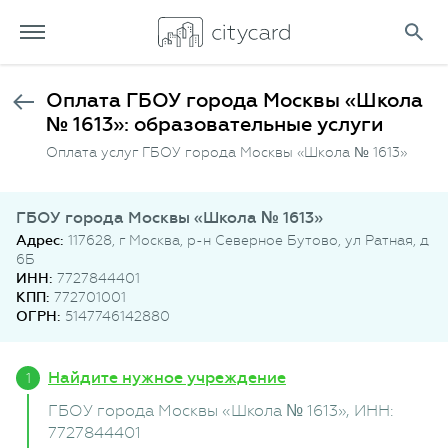
Оплата ГБОУ города Москвы «Школа
№ 1613»: образовательные услуги
Оплата услуг ГБОУ города Москвы «Школа № 1613»
ГБОУ города Москвы «Школа № 1613»
Адрес:
117628, г Москва, р-н Северное Бутово, ул Ратная, д
6Б
ИНН:
7727844401
КПП:
772701001
ОГРН:
5147746142880
Найдите нужное учреждение
ГБОУ города Москвы «Школа № 1613»
, ИНН:
7727844401