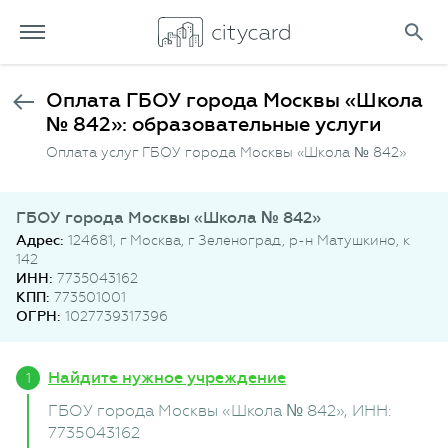
Оплата ГБОУ города Москвы «Школа
№ 842»: образовательные услуги
Оплата услуг ГБОУ города Москвы «Школа № 842»
ГБОУ города Москвы «Школа № 842»
Адрес:
124681, г Москва, г Зеленоград, р-н Матушкино, к
142
ИНН:
7735043162
КПП:
773501001
ОГРН:
1027739317396
Найдите нужное учреждение
ГБОУ города Москвы «Школа № 842»
, ИНН:
7735043162