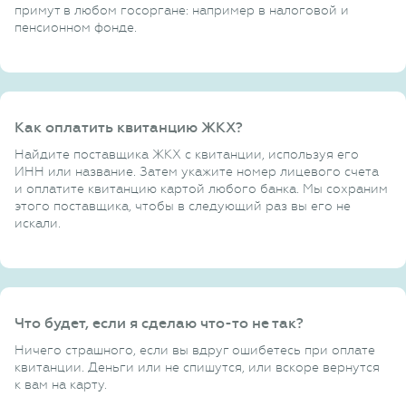
примут в любом госоргане: например в налоговой и
пенсионном фонде.
Как оплатить квитанцию ЖКХ?
Найдите поставщика ЖКХ с квитанции, используя его
ИНН или название. Затем укажите номер лицевого счета
и оплатите квитанцию картой любого банка. Мы сохраним
этого поставщика, чтобы в следующий раз вы его не
искали.
Что будет, если я сделаю что-то не так?
Ничего страшного, если вы вдруг ошибетесь при оплате
квитанции. Деньги или не спишутся, или вскоре вернутся
к вам на карту.