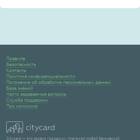
Правила
Безопасность
Контакты
Политика конфиденциальности
Положение об обработке персональных данных
База знаний
Часто задаваемые вопросы
Служба поддержки
Про комиссию
Citycard — это сервис городских платежей любой банковской