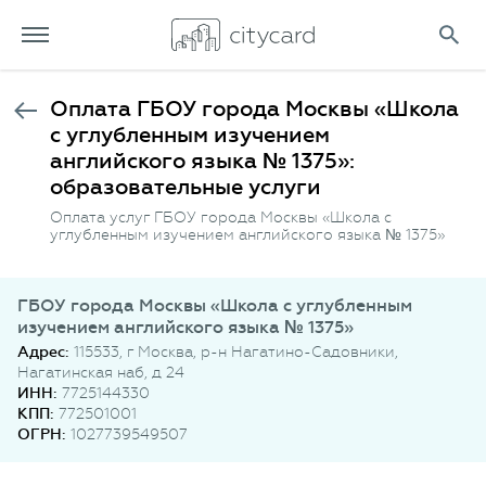
Оплата ГБОУ города Москвы «Школа
с углубленным изучением
английского языка № 1375»:
образовательные услуги
Оплата услуг ГБОУ города Москвы «Школа с
углубленным изучением английского языка № 1375»
ГБОУ города Москвы «Школа с углубленным
изучением английского языка № 1375»
Адрес:
115533, г Москва, р-н Нагатино-Садовники,
Нагатинская наб, д 24
ИНН:
7725144330
КПП:
772501001
ОГРН:
1027739549507