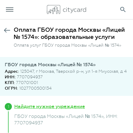
Оплата ГБОУ города Москвы «Лицей
№ 1574»: образовательные услуги
Оплата услуг ГБОУ города Москвы «Лицей № 1574»
ГБОУ города Москвы «Лицей № 1574»
Адрес:
125047, г Москва, Тверской р-н, ул 1-я Миусская, д 4
ИНН:
7707094937
КПП:
770701001
ОГРН:
1027700500134
Найдите нужное учреждение
ГБОУ города Москвы «Лицей № 1574»
, ИНН:
7707094937