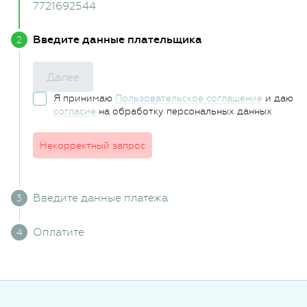
7721692544
Введите данные плательщика
Далее
Я принимаю
Пользовательское соглашение
и даю
согласие
на обработку персональных данных
Некорректный запрос
Введите данные платежа
Оплатите