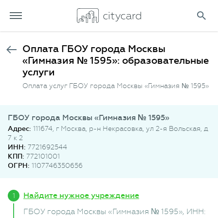
Оплата ГБОУ города Москвы
«Гимназия № 1595»: образовательные
услуги
Оплата услуг ГБОУ города Москвы «Гимназия № 1595»
ГБОУ города Москвы «Гимназия № 1595»
Адрес:
111674, г Москва, р-н Некрасовка, ул 2-я Вольская, д
7 к 2
ИНН:
7721692544
КПП:
772101001
ОГРН:
1107746350656
Найдите нужное учреждение
ГБОУ города Москвы «Гимназия № 1595»
, ИНН: