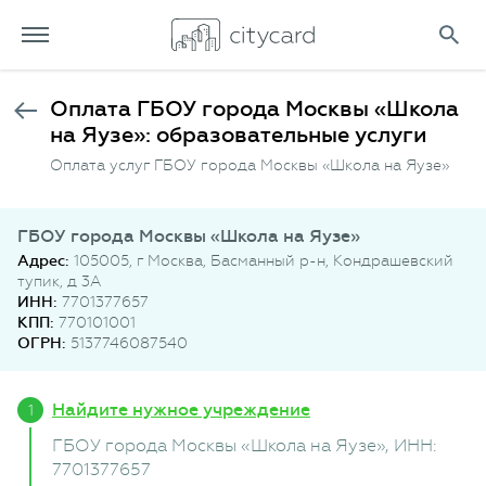
Оплата ГБОУ города Москвы «Школа
на Яузе»: образовательные услуги
Оплата услуг ГБОУ города Москвы «Школа на Яузе»
ГБОУ города Москвы «Школа на Яузе»
Адрес:
105005, г Москва, Басманный р-н, Кондрашевский
тупик, д 3А
ИНН:
7701377657
КПП:
770101001
ОГРН:
5137746087540
Найдите нужное учреждение
ГБОУ города Москвы «Школа на Яузе»
, ИНН:
7701377657