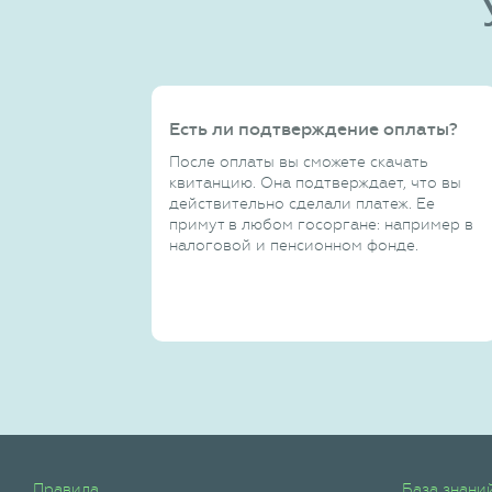
Есть ли подтверждение оплаты?
После оплаты вы сможете скачать
квитанцию. Она подтверждает, что вы
действительно сделали платеж. Ее
примут в любом госоргане: например в
налоговой и пенсионном фонде.
Правила
База знани