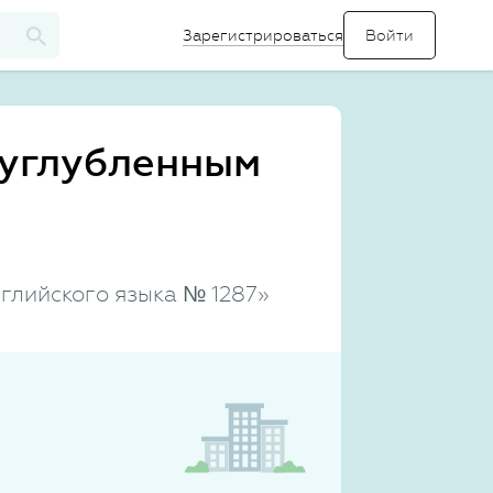
Зарегистрироваться
 углубленным
глийского языка № 1287»