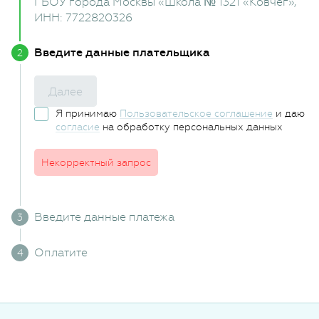
ГБОУ города Москвы «Школа № 1321 «Ковчег»
,
ИНН: 7722820326
Введите данные плательщика
Далее
Я принимаю
Пользовательское соглашение
и даю
согласие
на обработку персональных данных
Некорректный запрос
Введите данные платежа
Оплатите