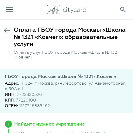
Оплата ГБОУ города Москвы «Школа
№ 1321 «Ковчег»: образовательные
услуги
Оплата услуг ГБОУ города Москвы «Школа № 1321
«Ковчег»
ГБОУ города Москвы «Школа № 1321 «Ковчег»
Адрес:
111024, г Москва, р-н Лефортово, ул Авиамоторная,
д 30А к 1
ИНН:
7722820326
КПП:
772201001
ОГРН:
1137746885462
Найдите нужное учреждение