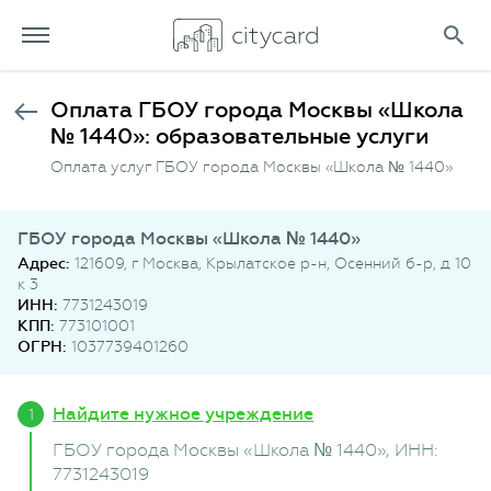
Оплата ГБОУ города Москвы «Школа
№ 1440»: образовательные услуги
Оплата услуг ГБОУ города Москвы «Школа № 1440»
ГБОУ города Москвы «Школа № 1440»
Адрес:
121609, г Москва, Крылатское р-н, Осенний б-р, д 10
к 3
ИНН:
7731243019
КПП:
773101001
ОГРН:
1037739401260
Найдите нужное учреждение
ГБОУ города Москвы «Школа № 1440»
, ИНН:
7731243019