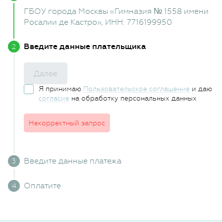
ГБОУ города Москвы «Гимназия № 1558 имени
Росалии де Кастро»
, ИНН: 7716199950
Введите данные плательщика
Далее
Я принимаю
Пользовательское соглашение
и даю
согласие
на обработку персональных данных
Некорректный запрос
Введите данные платежа
Оплатите