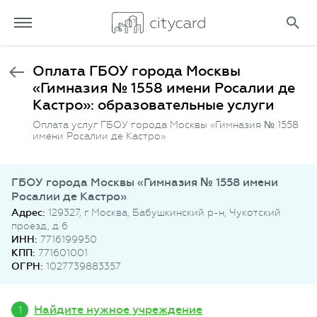
Оплата ГБОУ города Москвы
«Гимназия № 1558 имени Росалии де
Кастро»: образовательные услуги
Оплата услуг ГБОУ города Москвы «Гимназия № 1558
имени Росалии де Кастро»
ГБОУ города Москвы «Гимназия № 1558 имени
Росалии де Кастро»
Адрес:
129327, г Москва, Бабушкинский р-н, Чукотский
проезд, д 6
ИНН:
7716199950
КПП:
771601001
ОГРН:
1027739883357
Найдите нужное учреждение