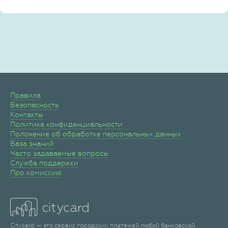
Правила
Безопасность
Контакты
Политика конфиденциальности
Положение об обработке персональных данных
База знаний
Часто задаваемые вопросы
Служба поддержки
Про комиссию
Citycard — это сервис городских платежей любой банковской