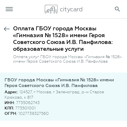
Оплата ГБОУ города Москвы
«Гимназия № 1528» имени Героя
Советского Союза И.В. Панфилова:
образовательные услуги
Оплата услуг ГБОУ города Москвы «Гимназия № 1528»
имени Героя Советского Союза И.В. Панфилова
ГБОУ города Москвы «Гимназия № 1528» имени
Героя Советского Союза И.В. Панфилова
Адрес:
124527, г Москва, г Зеленоград, р-н Старое
Крюково, к 817
ИНН:
7735062743
КПП:
773501001
ОГРН:
1027739327560