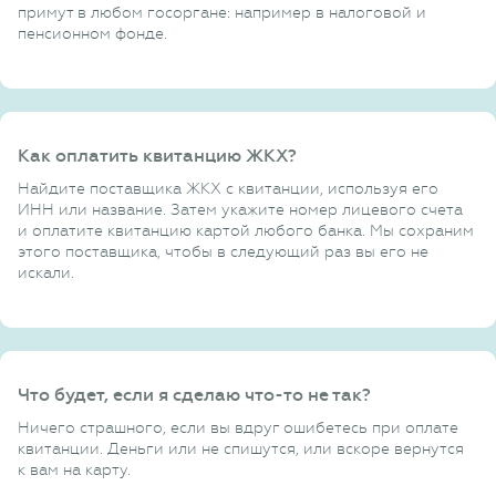
примут в любом госоргане: например в налоговой и
пенсионном фонде.
Как оплатить квитанцию ЖКХ?
Найдите поставщика ЖКХ с квитанции, используя его
ИНН или название. Затем укажите номер лицевого счета
и оплатите квитанцию картой любого банка. Мы сохраним
этого поставщика, чтобы в следующий раз вы его не
искали.
Что будет, если я сделаю что-то не так?
Ничего страшного, если вы вдруг ошибетесь при оплате
квитанции. Деньги или не спишутся, или вскоре вернутся
к вам на карту.