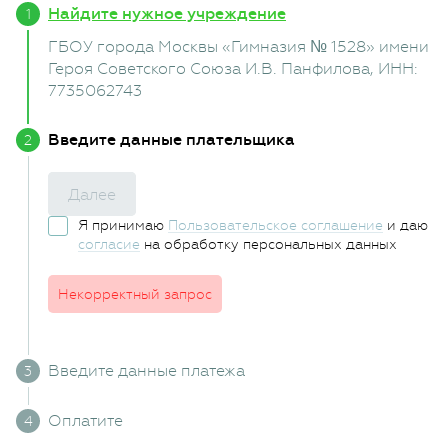
Найдите нужное учреждение
ГБОУ города Москвы «Гимназия № 1528» имени
Героя Советского Союза И.В. Панфилова
, ИНН:
7735062743
Введите данные плательщика
Далее
Я принимаю
Пользовательское соглашение
и даю
согласие
на обработку персональных данных
Некорректный запрос
Введите данные платежа
Оплатите