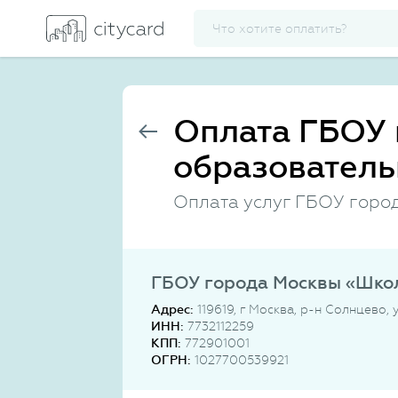
Оплата ГБОУ 
образователь
Оплата услуг ГБОУ горо
ГБОУ города Москвы «Шко
Адрес:
119619, г Москва, р-н Солнцево,
ИНН:
7732112259
КПП:
772901001
ОГРН:
1027700539921