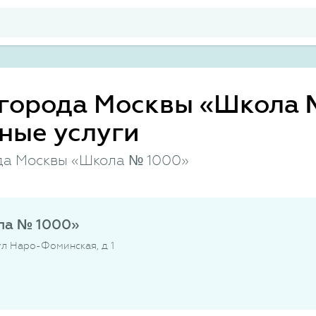
города Москвы «Школа 
ные услуги
да Москвы «Школа № 1000»
ла № 1000»
 ул Наро-Фоминская, д 1