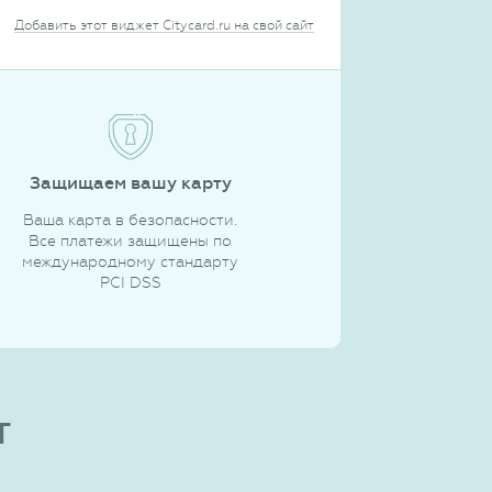
Добавить этот виджет Citycard.ru на свой сайт
Защищаем вашу карту
Ваша карта в безопасности.
Все платежи защищены по
международному стандарту
PCI DSS
т