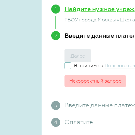
Найдите нужное учреж
ГБОУ города Москвы «Школа
Введите данные плате
Далее
Я принимаю
Пользовател
Некорректный запрос
Введите данные плате
Оплатите