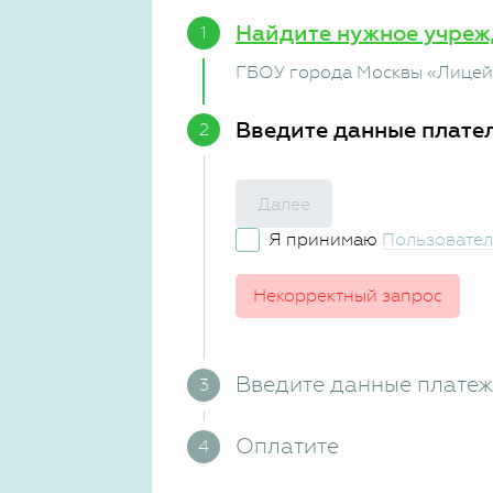
Найдите нужное учреж
ГБОУ города Москвы «Лицей 
Введите данные плате
Далее
Я принимаю
Пользовател
Некорректный запрос
Введите данные плате
Оплатите