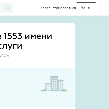
Зарегистрироваться
 1553 имени
слуги
ого»