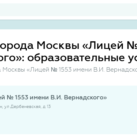
города Москвы «Лицей №
ого»: образовательные у
 Москвы «Лицей № 1553 имени В.И. Вернадск
й № 1553 имени В.И. Вернадского»
н, ул Дербеневская, д 13