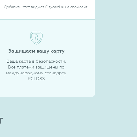
Добавить этот виджет Citycard.ru на свой сайт
Защищаем вашу карту
Ваша карта в безопасности.
Все платежи защищены по
международному стандарту
PCI DSS
т