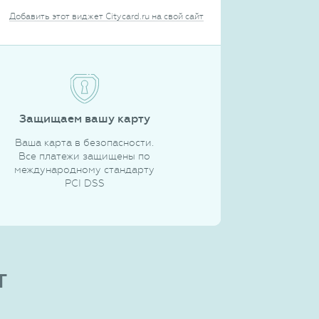
Добавить этот виджет Citycard.ru на свой сайт
Защищаем вашу карту
Ваша карта в безопасности.
Все платежи защищены по
международному стандарту
PCI DSS
т