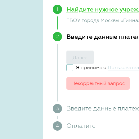
Найдите нужное учреж
ГБОУ города Москвы «Гимна
Введите данные плате
Далее
Я принимаю
Пользовател
Некорректный запрос
Введите данные плате
Оплатите