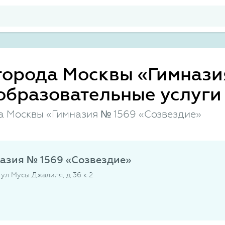
города Москвы «Гимнази
образовательные услуги
а Москвы «Гимназия № 1569 «Созвездие»
азия № 1569 «Созвездие»
, ул Мусы Джалиля, д 36 к 2