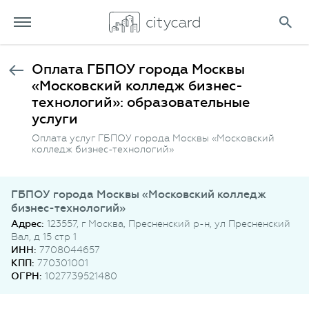
Оплата ГБПОУ города Москвы
«Московский колледж бизнес-
технологий»: образовательные
услуги
Оплата услуг ГБПОУ города Москвы «Московский
колледж бизнес-технологий»
ГБПОУ города Москвы «Московский колледж
бизнес-технологий»
Адрес:
123557, г Москва, Пресненский р-н, ул Пресненский
Вал, д 15 стр 1
ИНН:
7708044657
КПП:
770301001
ОГРН:
1027739521480