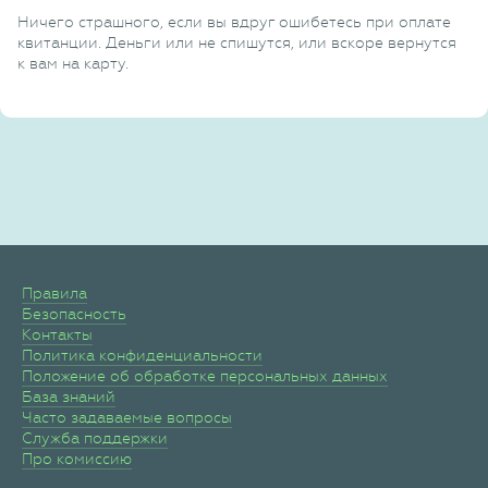
Ничего страшного, если вы вдруг ошибетесь при оплате
квитанции. Деньги или не спишутся, или вскоре вернутся
к вам на карту.
Правила
Безопасность
Контакты
Политика конфиденциальности
Положение об обработке персональных данных
База знаний
Часто задаваемые вопросы
Служба поддержки
Про комиссию