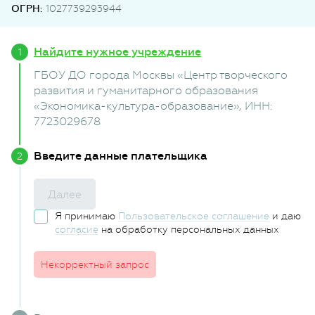
ОГРН:
1027739293944
Найдите нужное учреждение
ГБОУ ДО города Москвы «Центр творческого
развития и гуманитарного образования
«Экономика-культура-образование»
, ИНН:
7723029678
Введите данные плательщика
Далее
Я принимаю
Пользовательское соглашение
и даю
согласие
на обработку персональных данных
Некорректный запрос