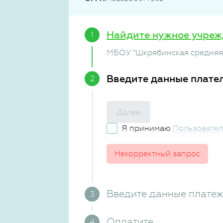
Найдите нужное учреж
МБОУ "Шкрябинская средняя
Введите данные плате
Далее
Я принимаю
Пользовател
Некорректный запрос
Введите данные плате
Оплатите