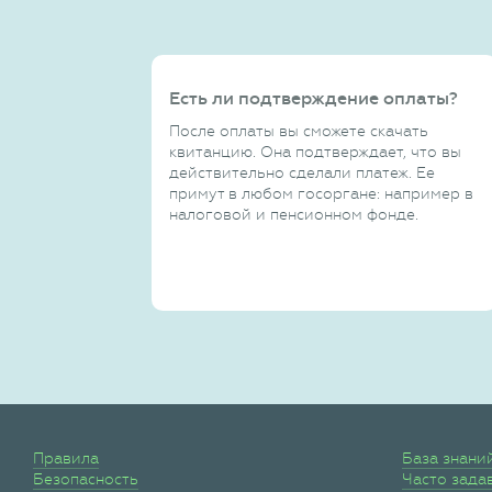
Есть ли подтверждение оплаты?
После оплаты вы сможете скачать
квитанцию. Она подтверждает, что вы
действительно сделали платеж. Ее
примут в любом госоргане: например в
налоговой и пенсионном фонде.
Правила
База знани
Безопасность
Часто зада