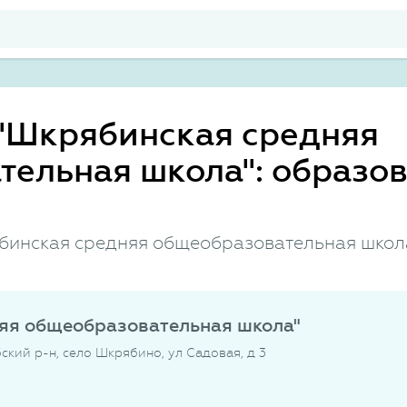
"Шкрябинская средняя
тельная школа": образо
бинская средняя общеобразовательная школ
яя общеобразовательная школа"
ский р-н, село Шкрябино, ул Садовая, д 3