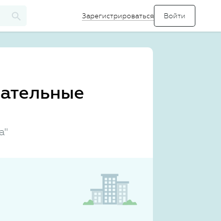
Зарегистрироваться
вательные
а"