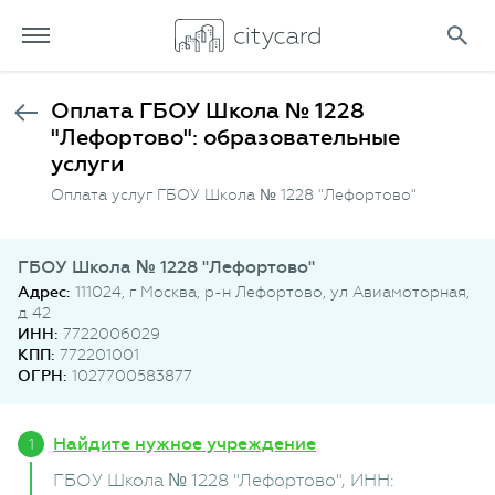
Оплата ГБОУ Школа № 1228
"Лефортово": образовательные
услуги
Оплата услуг ГБОУ Школа № 1228 "Лефортово"
ГБОУ Школа № 1228 "Лефортово"
Адрес:
111024, г Москва, р-н Лефортово, ул Авиамоторная,
д 42
ИНН:
7722006029
КПП:
772201001
ОГРН:
1027700583877
Найдите нужное учреждение
ГБОУ Школа № 1228 "Лефортово"
, ИНН: